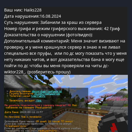
Ваш ник: Haiks228
Дата нарушения:16.08.2024
Суть нарушения: Забанили за краш из сервера
Номер грифа и режим гриферского выживания: 42 Гриф
Доказательства о нарушении (фото/видео):
Дополнительный комментарий: Меня значит визивают на
проверку, и у меня крашнулся сервер я знаю я не ливал
спецеально все пруфы, или по дс могу показать что у меня
нету никаких читов, и вот доказательства бана я могу еще
пойти по дс чтобы вы меня проверяли на читы дс-
wiktor228_. (розберитесь прошу)