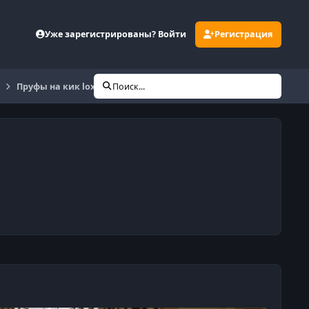
Уже зарегистрированы? Войти
Регистрация
Пруфы на кик loxprofi
Поиск...