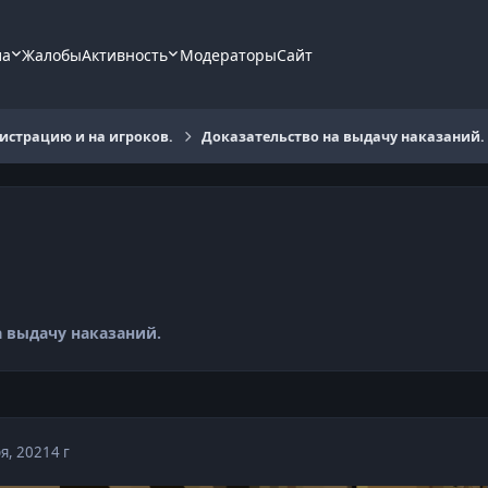
ла
Жалобы
Активность
Модераторы
Сайт
страцию и на игроков.
Доказательство на выдачу наказаний.
а выдачу наказаний.
я, 2021
4 г