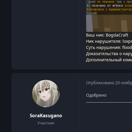
Ваш ник: BogdaCraft
Ник нарушителя: loxpr
Суть нарушения: floo
Доказательства о нар
Дополнительный ком
Опубликовано
20 ноябр
Одобрено
SoraKasugano
Участник