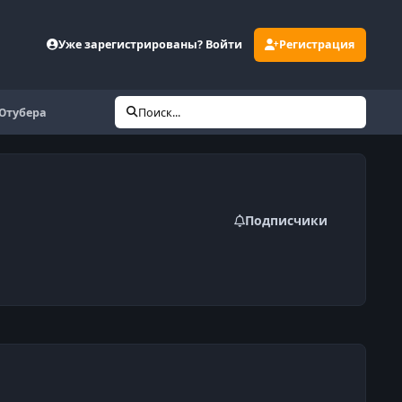
Уже зарегистрированы? Войти
Регистрация
 Ютубера
Поиск...
Подписчики