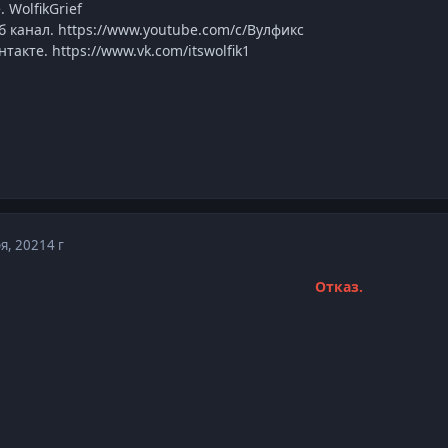
 WolfikGrief
 канал. https://www.youtube.com/c/Вулфикс
такте. https://www.vk.com/itswolfik1
я, 2021
4 г
Отказ.