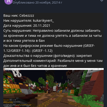
Опубликовано
20 ноября, 2021
4 г
Ваш ник: Cebezzzz
Ник нарушителя: kukarikyvert_
Дата нарушения: 20.11.2021
Суть нарушения: Неправилно забанили должны забанить
за хронение и тима не должна улететь а забанили за читы
и вся тима улетела в бан
На каком гриферском режиме было нарушение (GRIEF-
1.12/GRIEF-1.16)
: (GRIEF -1.12)
Доказательства о нарушении (фото/видео): закрепил
Дополнительный комментарий: Разбаньте меня у меня там
дон инв и я был без читов а хранение