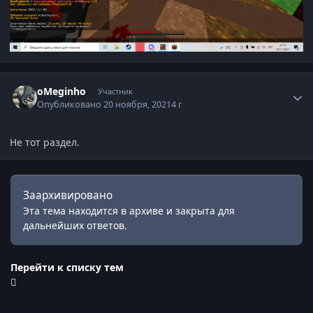
Статистика автора
oMeginho
Участник
Опубликовано
20 ноября, 2021
4 г
Не тот раздел.
Заархивировано
Эта тема находится в архиве и закрыта для
дальнейших ответов.
Перейти к списку тем