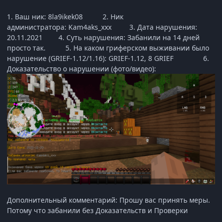
1. Ваш ник: 8la9ikek08 2. Ник
администратора: Kam4aks_xxx 3. Дата нарушения:
20.11.2021 4. Суть нарушения: Забанили на 14 дней
просто так. 5. На каком гриферском выживании было
нарушение (GRIEF-1.12/1.16): GRIEF-1.12, 8 GRIEF 6.
Доказательство о нарушении (фото/видео):
Дополнительный комментарий: Прошу вас принять меры.
Потому что забанили без Доказательств и Проверки