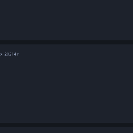
я, 2021
4 г