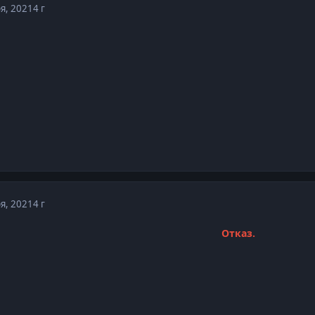
я, 2021
4 г
я, 2021
4 г
Отказ.