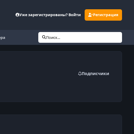
Уже зарегистрированы? Войти
Регистрация
ера
Поиск...
Подписчики