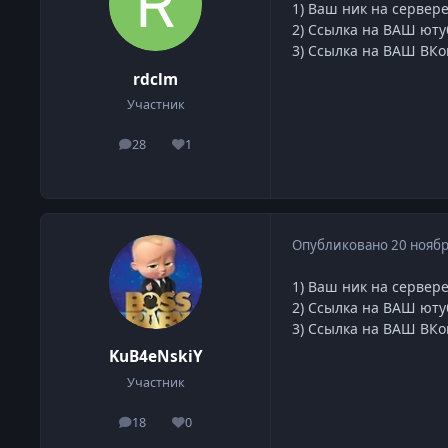
1) Ваш ник на сервере
2) Ссылка на ВАШ юту
3) Ссылка на ВАШ ВКо
rdclm
Участник
28
1
сообщения
Репутация
Опубликовано
20 ноябр
1) Ваш ник на сервере
2) Ссылка на ВАШ юту
3) Ссылка на ВАШ ВКо
KuB4eNskiY
Участник
18
0
сообщения
Репутация