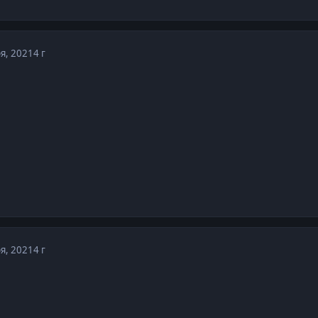
я, 2021
4 г
я, 2021
4 г