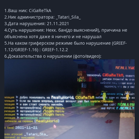
1.Ваш ник: CiGaReTkA
2.Ник администратора: _Tatari_Sila_
3.Дата нарушения: 21.11.2021
4.Суть нарушения: Некк. бан(до выяснений), причина не
объяснена хотя даже я ничего и не нарушал
5.На каком гриферском режиме было нарушение (GRIEF-
1.12/GRIEF-1.16) : GRIEF-1.12.2
6.Доказательства о нарушении (фото/видео):