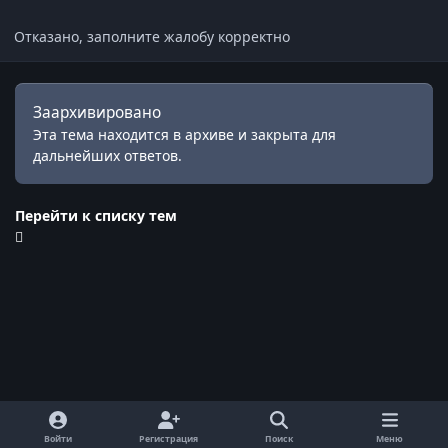
Отказано, заполните жалобу корректно
Заархивировано
Эта тема находится в архиве и закрыта для
дальнейших ответов.
Перейти к списку тем
Войти
Регистрация
Поиск
Меню