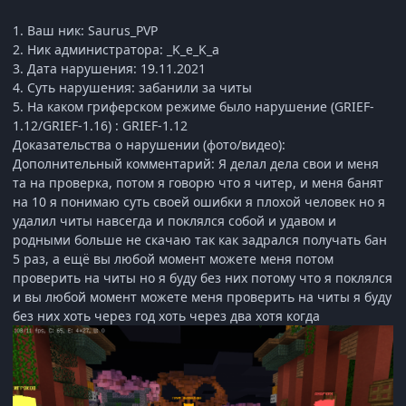
1. Ваш ник: Saurus_PVP
2. Ник администратора: _K_e_K_a
3. Дата нарушения: 19.11.2021
4. Суть нарушения: забанили за читы
5. На каком гриферском режиме было нарушение (GRIEF-
1.12/GRIEF-1.16) : GRIEF-1.12
Доказательства о нарушении (фото/видео):
Дополнительный комментарий: Я делал дела свои и меня
та на проверка, потом я говорю что я читер, и меня банят
на 10 я понимаю суть своей ошибки я плохой человек но я
удалил читы навсегда и поклялся собой и удавом и
родными больше не скачаю так как задрался получать бан
5 раз, а ещё вы любой момент можете меня потом
проверить на читы но я буду без них потому что я поклялся
и вы любой момент можете меня проверить на читы я буду
без них хоть через год хоть через два хотя когда