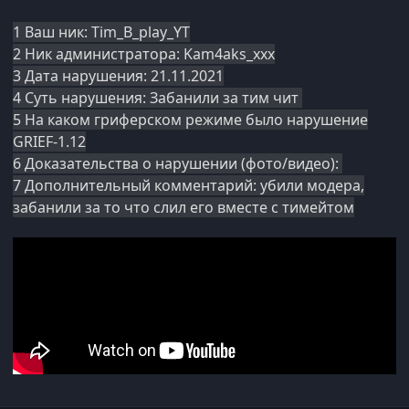
1 Ваш ник: Tim_B_play_YT
2 Ник администратора: Kam4aks_x
xx
3 Дата нарушения: 21.11.2021
4 Суть нарушения: Забанили за тим чит
5 На каком гриферском режиме было нарушение
GRIEF-1.12
6 Доказательства о нарушении (фото/видео):
7 Дополнительный комментарий: убили модера,
забанили за то что слил его вместе с тимейтом