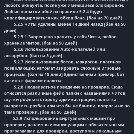
любого аккаунта, после уже имеющиеся блокировки.
Любые попытки обойти правило 5.2.4 будут
квалифицироваться как обход бана. [бан на 70 дней]
5.2.5 Читы удалены менее 14 дней назад [бан на 50
дней]
5.2.5.1 Запрещено хранить у себя Читы, любое
хранение Читов. [бан на 50 дней]
5.2.6 Использование Auto-копателей или
лесорубов. [бан на 5 дней]
5.2.7 Использование ботов, макросов, плагинов
позволяющих автоматизировать сложные игровые
процессы. [бан на 15 дней] Единственный пример: бот
казино с фармом валюты.
5.2.8 Неадекватное поведение на проверке. Сюда
относятся различные фейк папки с названиями читов,
шутки рофлы в сторону администрации, попытка
выпросить разбан или что бы не банили, вопросы не по
теме проверки. [бан на 50 дней]
5.2.9 Использование виртуальных машин при
проверке, различные манипуляции с обязательными
программами для проверки, доступом к локальным