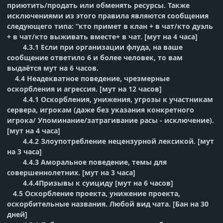
приютить/продать или обменять ресурсы. Также
исключениями из этого правила являются сообщения
следующего типа: “кто примет в клан + в чат/кто дуэль
+ в чат/кто выживать вместе+ в чат. [мут на 4 часа]
4.3.1 Если при организации флуда, на ваше
сообщение ответило 6 и более человек, то вам
выдаётся мут на 6 часов.
4.4 Неадекватное поведение, чрезмерные
оскорбления и агрессия. [мут на 12 часов]
4.4.1 Оскорбления, унижения, угрозы к участникам
сервера, игрокам (даже без указания конкретного
игрока/ Упоминание/затрагивание расы - исключение).
[мут на 4 часа]
4.4.2 Злоупотребление нецензурной лексикой. [мут
на 3 часа]
4.4.3 Аморальное поведение, темы для
совершеннолетних. [мут на 3 часа]
4.4.4Призывы к суициду [мут на 6 часов]
4.5 Оскорбление проекта, унижение проекта,
оскорбительные названия. Любой вид чата. [Бан на 30
дней]