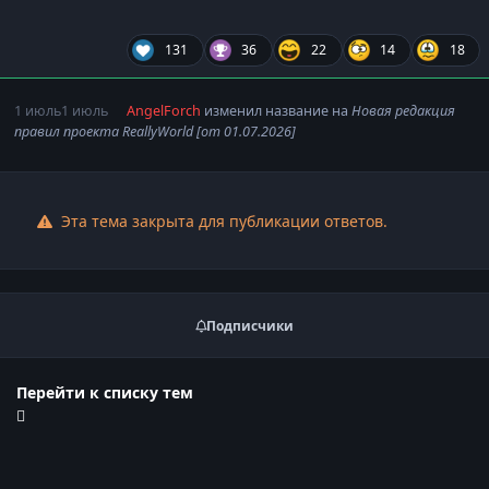
131
36
22
14
18
1 июль
1 июль
AngelForch
изменил название на
Новая редакция
правил проекта ReallyWorld [от 01.07.2026]
Эта тема закрыта для публикации ответов.
Подписчики
Перейти к списку тем