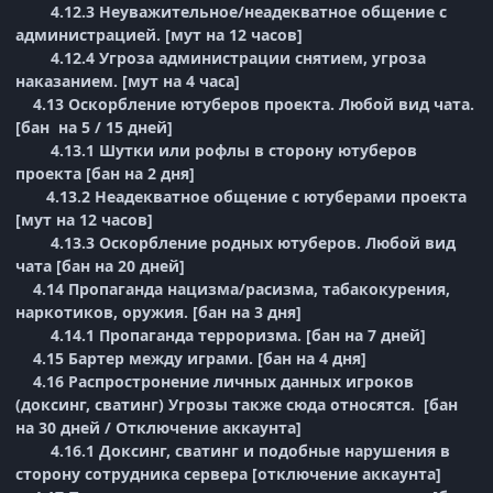
4.12.3 Неуважительное/неадекватное общение с
администрацией. [мут на 12 часов]
4.12.4 Угроза администрации снятием, угроза
наказанием. [мут на 4 часа]
4.13 Оскорбление ютуберов проекта. Любой вид чата.
[бан на 5 / 15 дней]
4.13.1 Шутки или рофлы в сторону ютуберов
проекта [бан на 2 дня]
4.13.2 Неадекватное общение с ютуберами проекта
[мут на 12 часов]
4.13.3 Оскорбление родных ютуберов. Любой вид
чата [бан на 20 дней]
4.14 Пропаганда нацизма/расизма, табакокурения,
наркотиков, оружия. [бан на 3 дня]
4.14.1 Пропаганда терроризма. [бан на 7 дней]
4.15 Бартер между играми. [бан на 4 дня]
4.16 Распростронение личных данных игроков
(доксинг, сватинг) Угрозы также сюда относятся. [бан
на 30 дней / Отключение аккаунта]
4.16.1 Доксинг, сватинг и подобные нарушения в
сторону сотрудника сервера [отключение аккаунта]