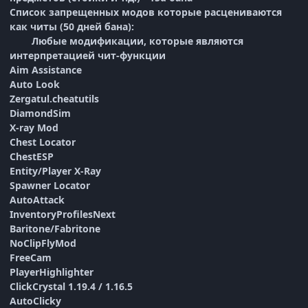
Список запрещенных модов которые расцениваются
как читы (50 дней бана):
Любые модификации, которые являются
интерпретацией чит-функции
Aim Assistance
Auto Look
Zergatul.cheatutils
DiamondSim
X-ray Mod
Chest Locator
ChestESP
Entity/Player X-Ray
Spawner Locator
AutoAttack
InventoryProfilesNext
Baritone/Fabritone
NoClipFlyMod
FreeCam
PlayerHighlighter
ClickCrystal 1.19.4 / 1.16.5
AutoClicky