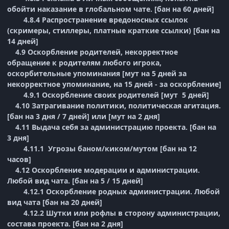
обойти наказание в глобальном чате. [бан на 60 дней]
4.8.4 Распространение вредоносных ссылок
(скримеры, стиллеры, платные краткие ссылки) [бан на
14 дней]
4.9 Оскорбление родителей, некорректное
обращение к родителям любого игрока,
оскорбительные упоминания [мут на 5 дней за
некорректное упоминание, на 15 дней - за оскорбление]
4.9.1 Оскорбление своих родителей [мут 5 дней]
4.10 Затрагивание политики, политическая агитация.
[бан на 3 дня / 7 дней] или [мут на 2 дня]
4.11 Выдача себя за администрацию проекта. [бан на
3 дня]
4.11.1 Угрозы баном/киком/мутом [бан на 12
часов]
4.12 Оскорбление модерации и администрации.
Любой вид чата. [бан на 5 / 15 дней]
4.12.1 Оскорбление родных администрации. Любой
вид чата [бан на 20 дней]
4.12.2 Шутки или рофлы в сторону администрации,
состава проекта. [бан на 2 дня]