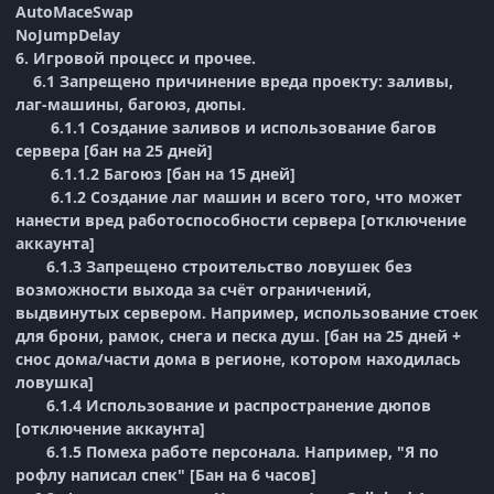
AutoMaceSwap
NoJumpDelay
6. Игровой процесс и прочее.
6.1 Запрещено причинение вреда проекту: заливы,
лаг-машины, багоюз, дюпы.
6.1.1 Создание заливов и использование багов
сервера [бан на 25 дней]
6.1.1.2 Багоюз [бан на 15 дней]
6.1.2 Создание лаг машин и всего того, что может
нанести вред работоспособности сервера [отключение
аккаунта]
6.1.3 Запрещено строительство ловушек без
возможности выхода за счёт ограничений,
выдвинутых сервером. Например, использование стоек
для брони, рамок, снега и песка душ. [бан на 25 дней +
снос дома/части дома в регионе, котором находилась
ловушка]
6.1.4 Использование и распространение дюпов
[отключение аккаунта]
6.1.5 Помеха работе персонала. Например, "Я по
рофлу написал спек" [Бан на 6 часов]