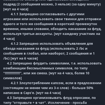
подряд (2 сообщения можно, 3 нельзя) (за одну минуту)
[мут на 4 часа]
4.1.1 Запрещено согласовывать с другими
игроками или использовать свои твинки для отправки
одного и того же сообщения в короткий промежуток
времени, иными словами, обходить наказание за флуд,
используя третьи аккаунты. [мут каждому участник на
4 часа]
4.1.2 Запрещено использовать объявления для
обхода наказания за флуд (использовать 2 /bc и
сообщение в глобал, или наоборот, 2 сообщения и 1
/bc) [мут на 6 часов]
4.2 Запрещено флудить символами, т.е. использовать
комбинации бессмысленных символов, по типу
"!!!!!!!!!!!!!!!!", или же смеха. [мут на 4 часа, более 10
символов]
4.2.1 Злоупотребление капсом, если в предложении
(состоящем не менее чем из 3-х слов) - больше 50%
написано в Caps'е. [мут на 4 часа]
4.3 Запрещено организовывать флуд опросами, по
типу "отправьте + в чат". Исключение - просьба