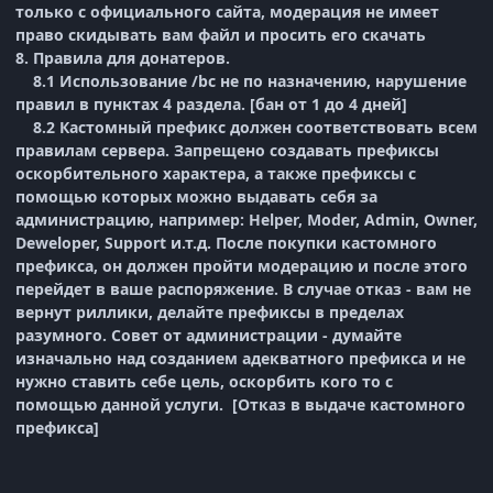
только с официального сайта, модерация не имеет
право скидывать вам файл и просить его скачать
8. Правила для донатеров.
8.1 Использование /bc не по назначению, нарушение
правил в пунктах 4 раздела. [бан от 1 до 4 дней]
8.2 Кастомный префикс должен соответствовать всем
правилам сервера. Запрещено создавать префиксы
оскорбительного характера, а также префиксы с
помощью которых можно выдавать себя за
администрацию, например: Helper, Moder, Admin, Owner,
Deweloper, Support и.т.д. После покупки кастомного
префикса, он должен пройти модерацию и после этого
перейдет в ваше распоряжение. В случае отказ - вам не
вернут риллики, делайте префиксы в пределах
разумного. Совет от администрации - думайте
изначально над созданием адекватного префикса и не
нужно ставить себе цель, оскорбить кого то с
помощью данной услуги. [Отказ в выдаче кастомного
префикса]