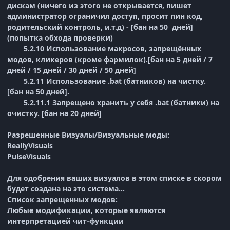
дискам (ничего из этого не открывается, пишет
администратор ограничил доступ, просит пин код,
родительский контроль, и.т.д) - [бан на 50 дней]
(попытка обхода проверки)
5.2.10 Использование макросов, запрещённых
модов, кликеров (кроме фармилок).[бан на 5 дней / 7
дней / 15 дней / 30 дней / 50 дней]
5.2.11 Использование .bat (батников) на чистку.
[бан на 50 дней].
5.2.11.1 Запрещено хранить у себя .bat (батники) на
очистку. [бан на 20 дней]
Разрешенные Визуалы/Визуальные моды:
ReallyVisuals
PulseVisuals
Для одобрения ваших визуалов в этом списке в скором
будет создана на это система...
Список запрещенных модов:
Любые модификации, которые являются
интерпретацией чит-функции