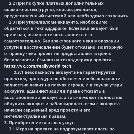
2.2 При покупке платных дополнительных
возможностей (групп), кейсов, рилликов,
предоставленный системой чек необходимо сохранить.
2.3 При утере/взломе аккаунта, необходимо
обратиться к техподдержке. Если ваш аккаунт был
привязан, вы можете восстановить его
самостоятельно. Без электронного чека в оказании
услуги в восстановлении будет отказано. Повторную
отправку чека проект не предоставляет в целях
безопасности. Ссылка на техподдержку проекта -
https://vk.com/reallyworld_tech
2.3.1 Безопасность аккаунта не гарантируется
проектом, процедура по обеспечению безопасности
полностью лежит на плечах игрока, и в случае утери
аккаунта, администрация в праве отказать в
восстановлении аккаунта, а также может полностью
обнулить аккаунт и заблокировать если с аккаунта
нанесли серьезный вред проекту и его
интеллектуальным правам.
3. Приобретение платных услуг.
3.1 Игра на проекте не подразумевает платы за