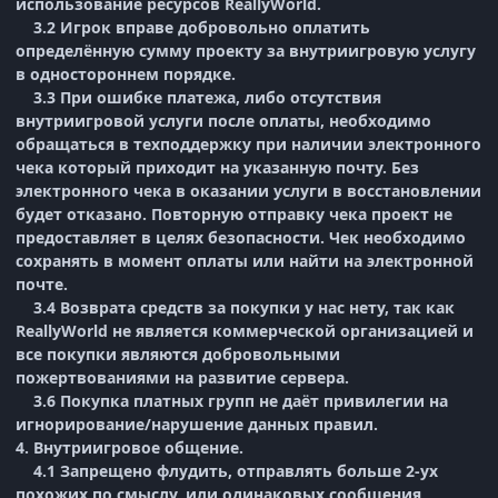
использование ресурсов ReallyWorld.
3.2 Игрок вправе добровольно оплатить
определённую сумму проекту за внутриигровую услугу
в одностороннем порядке.
3.3 При ошибке платежа, либо отсутствия
внутриигровой услуги после оплаты, необходимо
обращаться в техподдержку при наличии электронного
чека который приходит на указанную почту. Без
электронного чека в оказании услуги в восстановлении
будет отказано. Повторную отправку чека проект не
предоставляет в целях безопасности. Чек необходимо
сохранять в момент оплаты или найти на электронной
почте.
3.4 Возврата средств за покупки у нас нету, так как
ReallyWorld не является коммерческой организацией и
все покупки являются добровольными
пожертвованиями на развитие сервера.
3.6 Покупка платных групп не даёт привилегии на
игнорирование/нарушение данных правил.
4. Внутриигровое общение.
4.1 Запрещено флудить, отправлять больше 2-ух
похожих по смыслу, или одинаковых сообщения