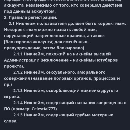
аккаунта, независимо от того, кто совершал действия
под данным аккаунтом.
2. Правила регистрации.
2.1 Никнейм пользователя должен быть корректным.
Некорректным можно назвать любой ник,
нарушающий закрепленные правила, а также:
[блокировка аккаунта; для сменённых -
предупреждение, затем блокировка]
2.1.1 Никнейм, похожий на никнейм высшей
Администрации (исключение – никнеймы ютуберов
проекта).
2.1.2 Никнейм, сексуального, аморального
содержания (название половых органов, процессов и
пр.)
2.1.3 Никнейм, оскорбляющий никнейм другого
игрока.
2.1.4 Никнейм, содержащий названия запрещенных
ПО (пример: Celestial777).
2.1.5 Никнейм, содержащий грубые матерные
слова.