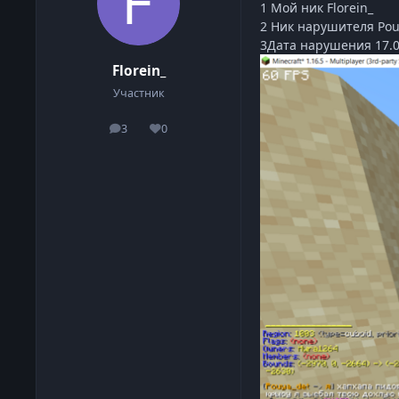
1 Мой ник Florein_
2 Ник нарушителя Pou
3Дата нарушения 17.0
Florein_
Участник
3
0
сообщения
Репутация