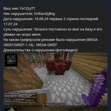
Ваш ник: Fa1ZzyTT
Ник нарушителя: ImRandyBoy
Дата нарушения: 16.08.24 первые 2 скрина последний
17.07.24
Суть нарушения: Тепался постоянно ко мне на базу я его
убивал он оскал меня
На каком гриферском режиме было нарушение (MEGA-
GRIEF/GRIEF-1.16)
:
MEGA-GRIEF
Доказательства о нарушении (фото/видео):