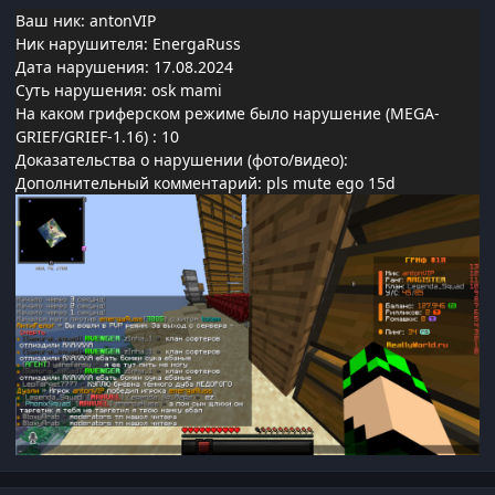
Ваш ник: antonVIP
Ник нарушителя: EnergaRuss
Дата нарушения: 17.08.2024
Суть нарушения: osk mami
На каком гриферском режиме было нарушение (MEGA-
GRIEF/GRIEF-1.16)
: 10
Доказательства о нарушении (фото/видео):
Дополнительный комментарий: pls mute ego 15d