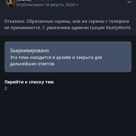
Опубликовано
18 августа, 2024
1 г
Отказано. Обрезанные скрины, или же скрины с телефона
не принимаются. С уважением администрация ReallyWorld.
Заархивировано
Эта тема находится в архиве и закрыта для
дальнейших ответов.
Перейти к списку тем