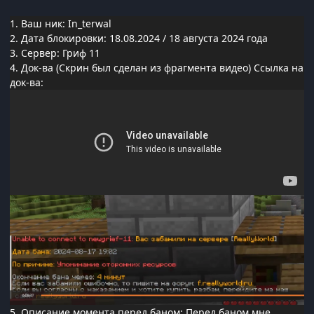
1. Ваш ник: In_terwal
2. Дата блокировки: 18.08.2024 / 18 августа 2024 года
3. Сервер: Гриф 11
4. Док-ва (Cкрин был сделан из фрагмента видео) Ссылка на
док-ва:
5. Описание момента перед баном: Перед баном мне