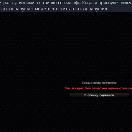
играл с друзьями а с твинков стоял афк. Когда я проснулся виж
о что я нарушал, можете ответить то что я нарушил