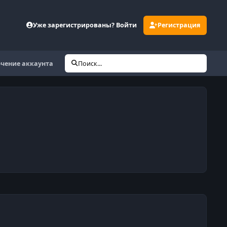
Уже зарегистрированы? Войти
Регистрация
чение аккаунта
Поиск...