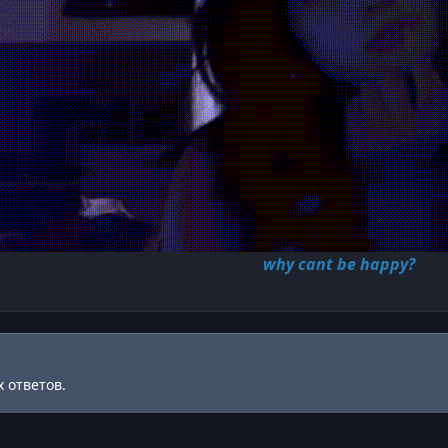
why cant be happy?
 ответов.