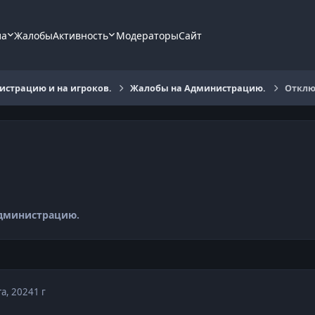
ла
Жалобы
Активность
Модераторы
Сайт
страцию и на игроков.
Жалобы на Администрацию.
Отклю
дминистрацию.
та, 2024
1 г