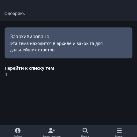
Одобряю.
Заархивировано
Эта тема находится в архиве и закрыта для
дальнейших ответов.
Перейти к списку тем
Войти
Регистрация
Поиск
Меню