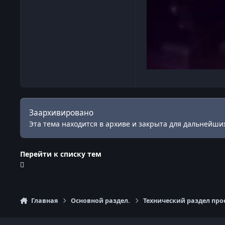
Заархивировано
Эта тема находится в архиве и закрыта для дальнейших
Перейти к списку тем
Главная
Основной раздел.
Технический раздел про