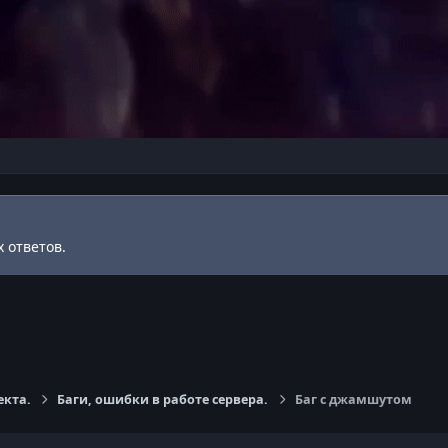
 ответов.
екта.
Баги, ошибки в работе сервера.
Баг с джамшутом