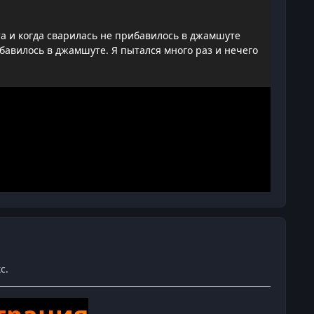
та и когда сварилась не прибавилось в джамшуте
бавилось в джамшуте. Я пытался много раз и нечего
с.