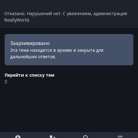
Отказано. Нарушений нет. С уважением, администрация
ReallyWorld.
Заархивировано
Эта тема находится в архиве и закрыта для
дальнейших ответов.
Перейти к списку тем