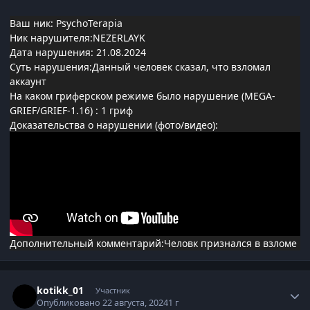
Ваш ник: PsychoTerapia
Ник нарушителя:NEZERLAYK
Дата нарушения: 21.08.2024
Суть нарушения:Данный человек сказал, что взломал
аккаунт
На каком гриферском режиме было нарушение (MEGA-
GRIEF/GRIEF-1.16)
: 1 гриф
Доказательства о нарушении (фото/видео):
Дополнительный комментарий:Человк признался в взломе
Статистика автора
kotikk_01
Участник
Опубликовано
22 августа, 2024
1 г