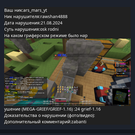
Ваш ник:ars_mars_yt
Ник нарушителя:rawshan4888
Дата нарушения:21.08.2024
Суть нарушения:osk rodni
На каком гриферском режиме было нар
ушение (MEGA-GRIEF/GRIEF-1.16)
:24 grief-1.16
Доказательства о нарушении (фото/видео):
Дополнительный комментарий:zabanti