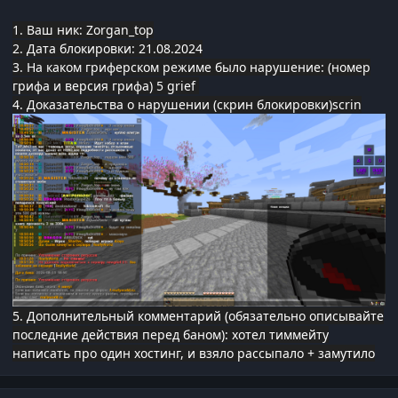
1. Ваш ник: Zorgan_top
2. Дата блокировки: 21.08.2024
3. На каком гриферском режиме было нарушение: (номер
грифа и версия грифа) 5 grief
4. Доказательства о нарушении (скрин блокировки)scrin
5. Дополнительный комментарий (обязательно описывайте
последние действия перед баном): хотел тиммейту
написать про один хостинг, и взяло рассыпало + замутило
Статистика автора