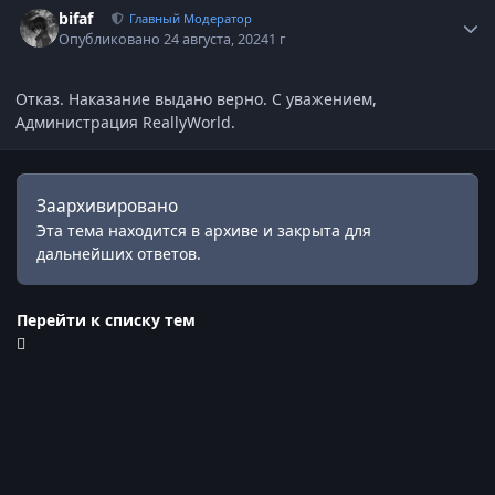
bifaf
Главный Модератор
Опубликовано
24 августа, 2024
1 г
Отказ. Наказание выдано верно. С уважением,
Администрация ReallyWorld.
Заархивировано
Эта тема находится в архиве и закрыта для
дальнейших ответов.
Перейти к списку тем