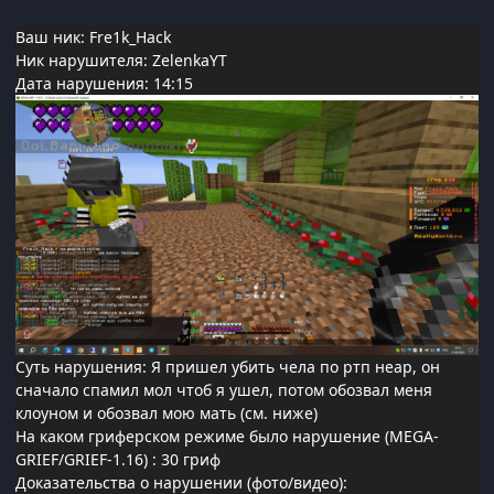
Ваш ник: Fre1k_Hack
Ник нарушителя: ZelenkaYT
Дата нарушения: 14:15
Суть нарушения: Я пришел убить чела по ртп неар, он
сначало спамил мол чтоб я ушел, потом обозвал меня
клоуном и обозвал мою мать (см. ниже)
На каком гриферском режиме было нарушение (MEGA-
GRIEF/GRIEF-1.16)
: 30 гриф
Доказательства о нарушении (фото/видео):