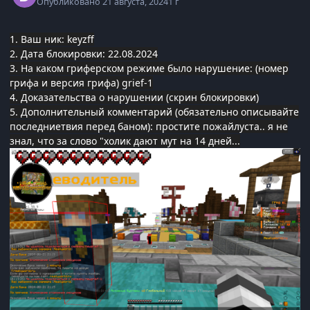
Опубликовано
21 августа, 2024
1 г
1. Ваш ник: keyzff
2. Дата блокировки: 22.08.2024
3. На каком гриферском режиме было нарушение: (номер
грифа и версия грифа) grief-1
4. Доказательства о нарушении (скрин блокировки)
5. Дополнительный комментарий (обязательно опис
ывайте
последние
твия перед баном): простите пожайлуста.. я не
знал, что за слово "холик дают мут на 14 дней...