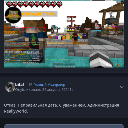
Статистика автора
bifaf
Главный Модератор
Опубликовано
24 августа, 2024
1 г
Отказ. Неправильная дата. С уважением, Администрация
ReallyWorld.