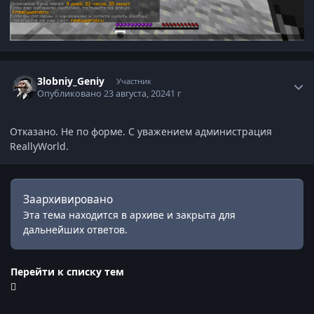
Статистика автора
3lobniy_Geniy
Участник
Опубликовано
23 августа, 2024
1 г
Отказано. Не по форме. С уважением администрация
ReallyWorld.
Заархивировано
Эта тема находится в архиве и закрыта для
дальнейших ответов.
Перейти к списку тем