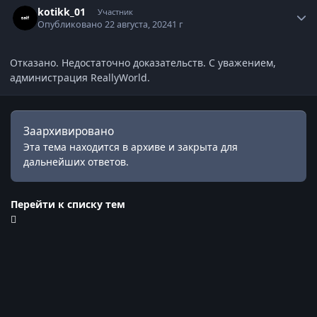
kotikk_01
Участник
Опубликовано
22 августа, 2024
1 г
Отказано. Недостаточно доказательств. С уважением,
администрация ReallyWorld.
Заархивировано
Эта тема находится в архиве и закрыта для
дальнейших ответов.
Перейти к списку тем