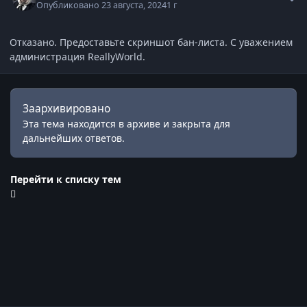
Опубликовано
23 августа, 2024
1 г
Отказано. Предоставьте скриншот бан-листа. С уважением
администрация ReallyWorld.
Заархивировано
Эта тема находится в архиве и закрыта для
дальнейших ответов.
Перейти к списку тем