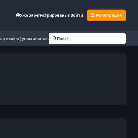
Уже зарегистрированы? Войти
Регистрация
ьте меня ( упоминание сторонних ресурсов )
Поиск...