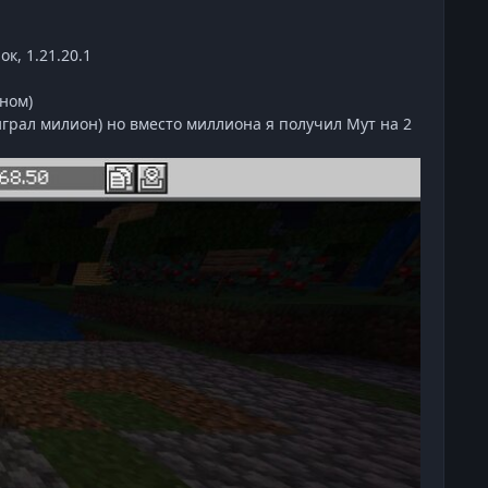
к, 1.21.20.1
аном)
играл милион) но вместо миллиона я получил Мут на 2