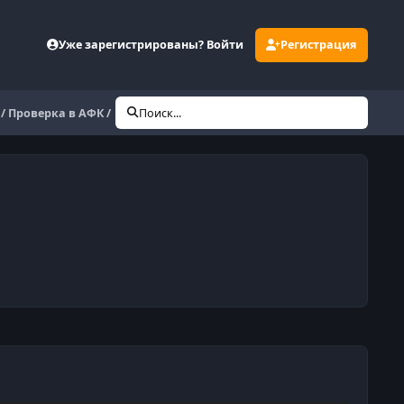
Уже зарегистрированы? Войти
Регистрация
 / Проверка в АФК /
Поиск...