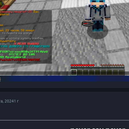
та, 2024
1 г