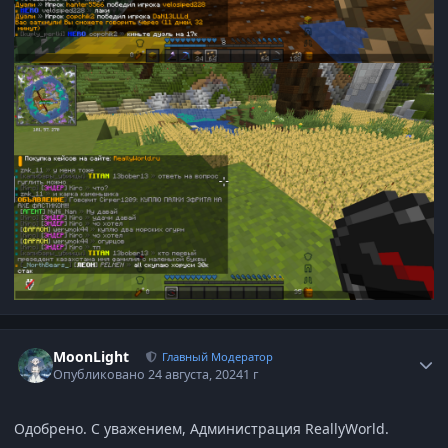
Статистика автора
MoonLight
Главный Модератор
Опубликовано
24 августа, 2024
1 г
Одобрено. С уважением, Администрация ReallyWorld.