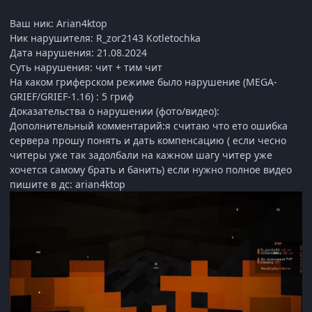
Ваш ник: Arian4ktop
Ник нарушителя: R_zor2143 Kotletochka
Дата нарушения: 21.08.2024
Суть нарушения: чит + тим чит
На каком гриферском режиме было нарушение (MEGA-
GRIEF/GRIEF-1.16) : 5 гриф
Доказательства о нарушении (фото/видео):
Дополнительный комментарий:я считаю что ето ошибка
сервера прошу понять и дать компенсацию ( если чесно
читеры уже так задолбали на кажном шагу читер уже
хочется самому брать и банить) если нужно полное видео
пишите в дс: arian4ktop