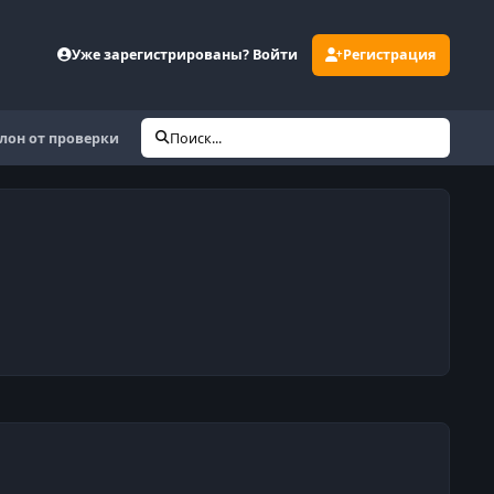
Уже зарегистрированы? Войти
Регистрация
лон от проверки
Поиск...