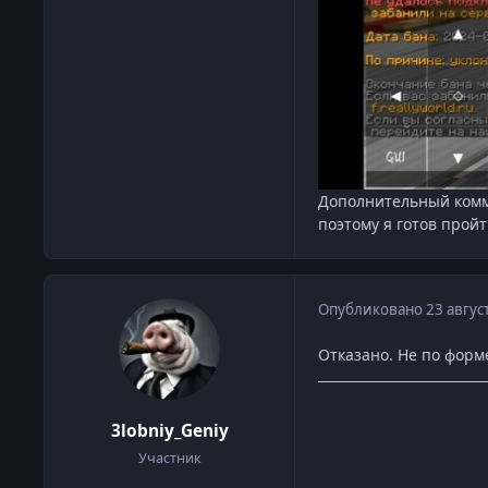
Дополнительный комме
поэтому я готов прой
Опубликовано
23 авгус
Отказано. Не по форм
3lobniy_Geniy
Участник