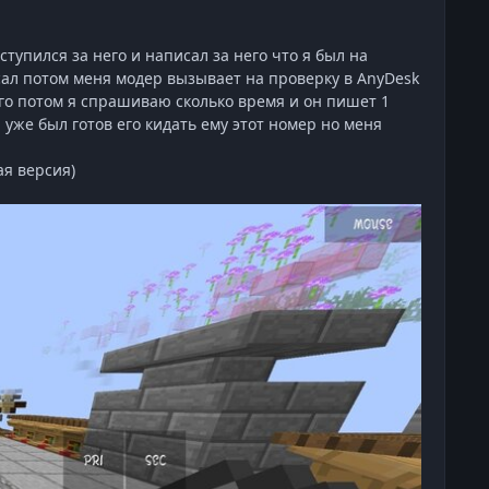
ступился за него и написал за него что я был на
исал потом меня модер вызывает на проверку в AnyDesk
его потом я спрашиваю сколько время и он пишет 1
 уже был готов его кидать ему этот номер но меня
ая версия)