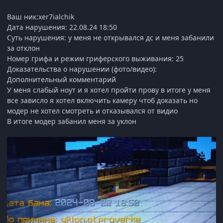
Ваш ник:xer7ialchik
Дата нарушения: 22.08.24 18:50
Суть нарушения: у меня не открывался дс и меня забанили
за отклон
Номер грифа и режим гриферского выживания: 25
Доказательства о нарушении (фото/видео):
Дополнительный комментарий
У меня слабый ноут и я хотел пройти прову в итоге у меня
все зависло я хотел включить камеру чтоб доказать но
модер не хотел смотреть и отказывался от видио
В итоге модер забанил меня за уклон