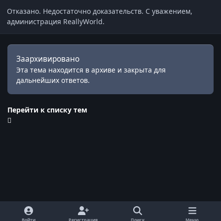
Отказано. Недостаточно доказательств. С уважением,
администрация ReallyWorld.
Заархивировано
Эта тема находится в архиве и закрыта для
дальнейших ответов.
Перейти к списку тем
Войти
Регистрация
Поиск
Меню