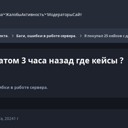
ла
Жалобы
Активность
Модераторы
Сайт
екта.
Баги, ошибки в работе сервера.
Я покупал 25 кейсов с 
атом 3 часа назад где кейсы ?
ибки в работе сервера.
та, 2024
1 г