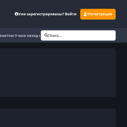
Уже зарегистрированы? Войти
Регистрация
донатом 3 часа назад где кейсы ?
Поиск...