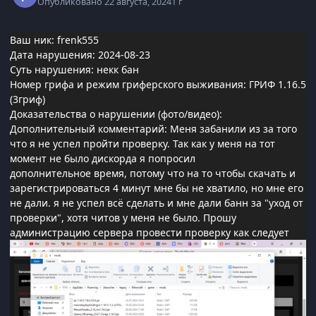
Опубликовано
22 августа, 2024
1 г
Ваш ник: frenk555
Дата нарушения: 2024-08-23
Суть нарушения: некк бан
Номер грифа и режим гриферского выживания: ГРИФ 1.16.5
(3гриф)
Доказательства о нарушении (фото/видео):
Дополнительный комментарий: Меня забанили из за того
что я не успел пройти проверку. Так как у меня на тот
момент не было дискорда я попросил
дополнительное время, потому что на то чтобы скачать и
зарегистрироваться 4 минут мне бы не хватило, но мне его
не дали. я не успел всё сделать и мне дали банн за "уход от
проверки", хотя читов у меня не было. Прошу
администрацию сервера провести проверку как следует