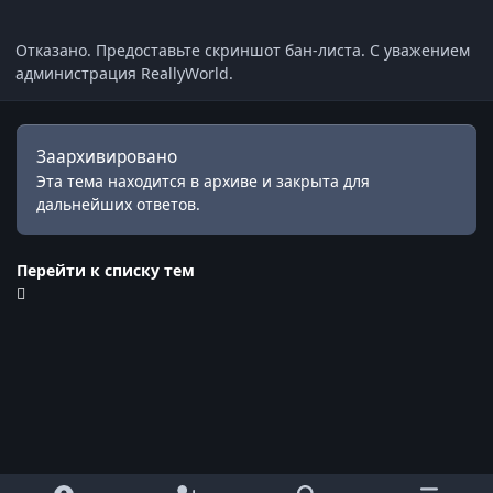
Отказано. Предоставьте скриншот бан-листа. С уважением
администрация ReallyWorld.
Заархивировано
Эта тема находится в архиве и закрыта для
дальнейших ответов.
Перейти к списку тем