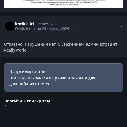
Статистика автора
kotikk_01
Участник
Опубликовано
23 августа, 2024
1 г
Отказано. Нарушений нет. С уважением, администрация
ReallyWorld.
Заархивировано
Эта тема находится в архиве и закрыта для
дальнейших ответов.
Перейти к списку тем