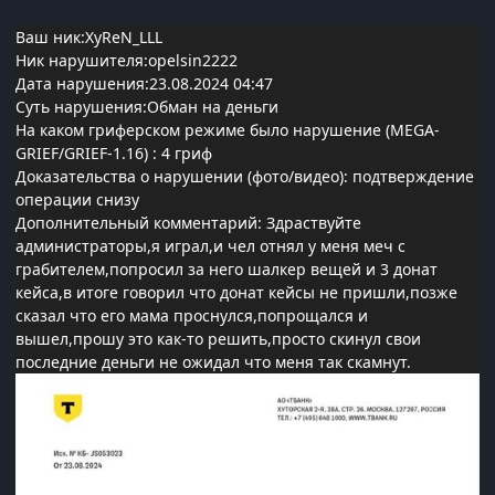
Ваш ник:XyReN_LLL
Ник нарушителя:opelsin2222
Дата нарушения:23.08.2024 04:47
Суть нарушения:Обман на деньги
На каком гриферском режиме было нарушение (MEGA-
GRIEF/GRIEF-1.16)
: 4 гриф
Доказательства о нарушении (фото/видео): подтверждение
операции снизу
Дополнительный комментарий: Здраствуйте
администраторы,я играл,и чел отнял у меня меч с
грабителем,попросил за него шалкер вещей и 3 донат
кейса,в итоге говорил что донат кейсы не пришли,позже
сказал что его мама проснулся,попрощался и
вышел,прошу это как-то решить,просто скинул свои
последние деньги не ожидал что меня так скамнут.