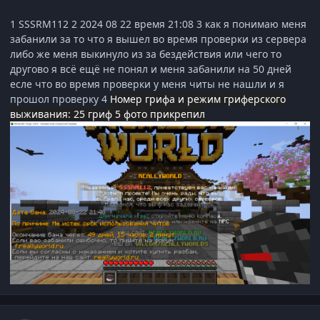
1 SSSRM112 2 2024 08 22 время 21:08 3 как я понимаю меня
забанили за то что я вышел во время проверки из сервера
либо же меня выкинуло из за бездействия или чего то
другово я всё ещё не понял и меня забанили на 50 дней
есле что во время проверки у меня читы не нашли и я
прошол проверку 4
Номер грифа и режим гриферского
выживания: 25 гриф 5 фото прикрепил
Статистика автора