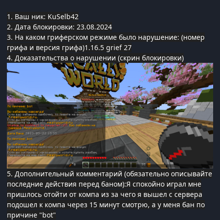
1. Ваш ник: KuSelb42
2. Дата блокировки: 23.08.2024
3. На каком гриферском режиме было нарушение: (номер
грифа и версия грифа)1.16.5 grief 27
4. Доказательства о нарушении (скрин блокировки)
5. Дополнительный комментарий (обязательно описывайте
последние действия перед баном):Я спокойно играл мне
пришлось отойти от компа из за чего я вышел с сервера
подошел к компа через 15 минут смотрю, а у меня бан по
причине "bot"