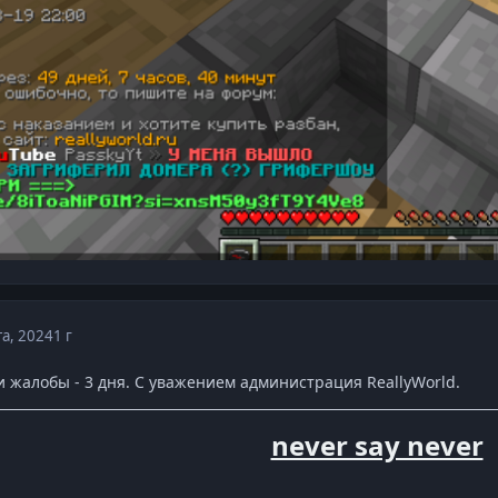
та, 2024
1 г
и жалобы - 3 дня. С уважением администрация ReallyWorld.
never say never