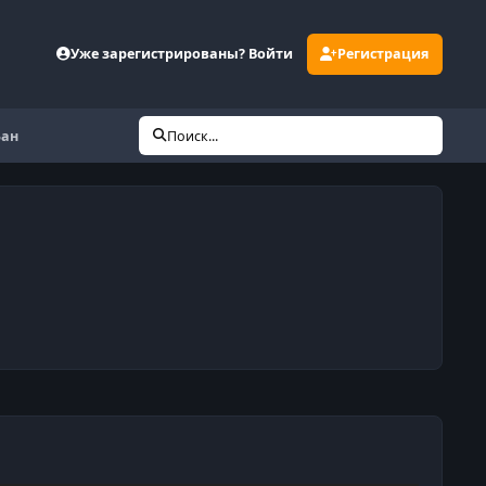
Уже зарегистрированы? Войти
Регистрация
Бан
Поиск...