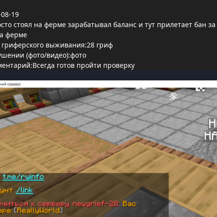
08-19
то стоял на ферме зарабатывал баланс и тут прилетает бан за 
на ферме
 гриферского выживания:28 гриф
ушении (фото/видео):фото
ентарий:Всегда готов пройти проверку