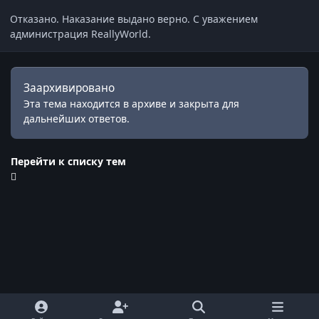
Отказано. Наказание выдано верно. С уважением
администрация ReallyWorld.
Заархивировано
Эта тема находится в архиве и закрыта для
дальнейших ответов.
Перейти к списку тем