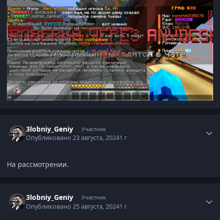
Статистика автора
3lobniy_Geniy
Участник
Опубликовано
23 августа, 2024
1 г
На рассмотрении.
Статистика автора
3lobniy_Geniy
Участник
Опубликовано
25 августа, 2024
1 г