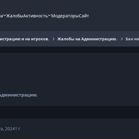
ла
Жалобы
Активность
Модераторы
Сайт
страцию и на игроков.
Жалобы на Администрацию.
Бан ни
Администрацию.
та, 2024
1 г