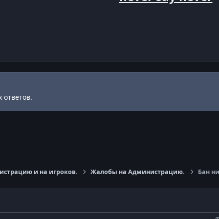
 ответов.
страцию и на игроков.
Жалобы на Администрацию.
Бан ни