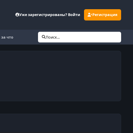
Уже зарегистрированы? Войти
Регистрация
 за что
Поиск...