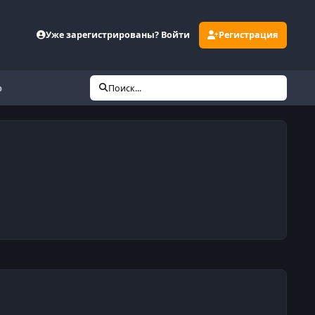
Уже зарегистрированы? Войти
Регистрация
р
Поиск...