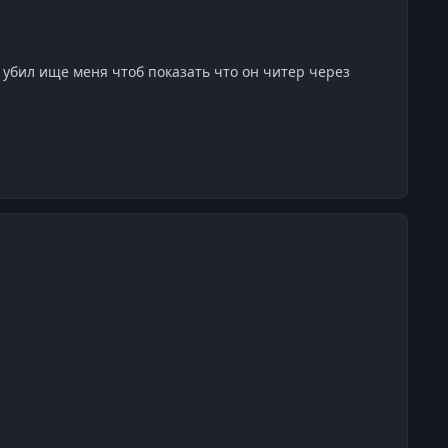
он убил ище меня чтоб показать что он читер через