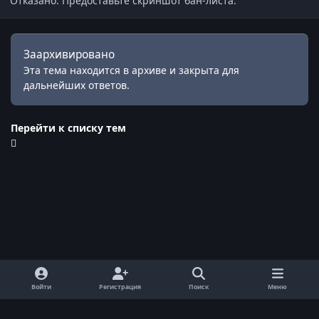
Отказано. Предоставьте скриншот бан-листа.
Заархивировано
Эта тема находится в архиве и закрыта для
дальнейших ответов.
Перейти к списку тем
Войти
Регистрация
Поиск
Меню
Обратная связь
Cookie-файлы