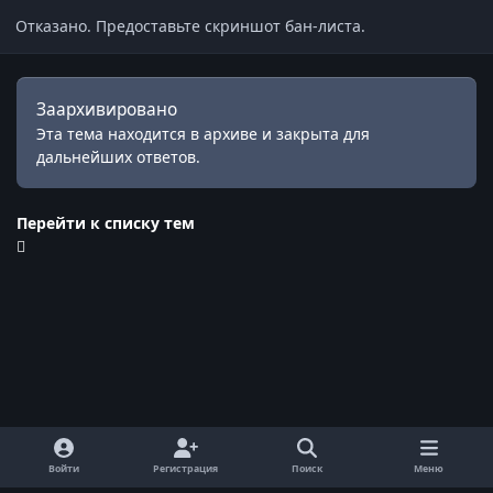
Отказано. Предоставьте скриншот бан-листа.
Заархивировано
Эта тема находится в архиве и закрыта для
дальнейших ответов.
Перейти к списку тем
Войти
Регистрация
Поиск
Меню