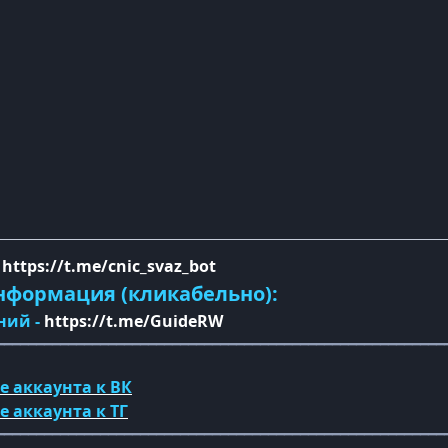
-
https://t.me/cnic_svaz_bot
нформация (кликабельно):
ний -
https://t.me/GuideRW
━━━━━━━━━━━━━━━━━━━━━━━━━━━━━━━━━━━━━━━━━━━━━━━━━━━━━━━━
е аккаунта к ВК
ке
аккаунта
к ТГ
━━━━━━━━━━━━━━━━━━━━━━━━━━━━━━━━━━━━━━━━━━━━━━━━━━━━━━━━