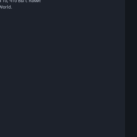
 то, что Вы с нами!
World.