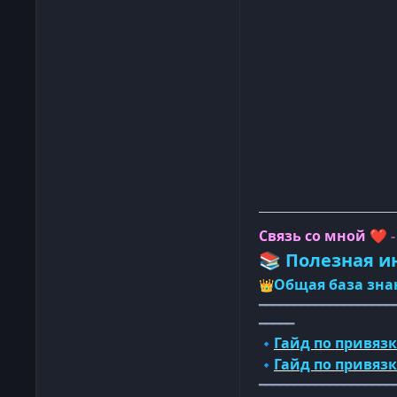
Связь со мной
❤️
Полезная и
📚
Общая база зна
👑
━━━━━━━━━━━━━━━━━━━
━━━━━
Гайд по привязк
🔹
Гайд по привяз
🔹
━━━━━━━━━━━━━━━━━━━