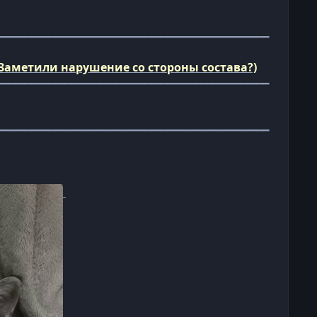
━━━━━━━━━━━━━━━━━━━━━━━━━━━━━━━━━━━━━━━━━━━━━━━━
Заметили нарушение со стороны состава?)
━━━━━━━━━━━━━━━━━━━━━━━━━━━━━━━━━━━━━━━━━━━━━━━━
━━━━━━━━━━━━━━━━━━━━━━━━━━━━━━━━━━━━━━━━━━━━━━━━