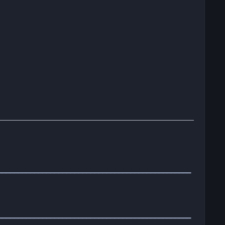
━━━━━━━━━━━━━━━━━━━━━━━━━━━━━━━━━━━━━━━━━━━━━━━━
━━━━━━━━━━━━━━━━━━━━━━━━━━━━━━━━━━━━━━━━━━━━━━━━