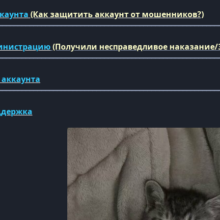
ккаунта
(Как защитить аккаунт от мошенников?)
━━━━━━━━━━━━━━━━━━━━━━━━━━━━━━━━━━━━━━━━━━━━━━━━━━━━━━━━
инистрацию
(Получили несправедливое наказание/
━━━━━━━━━━━━━━━━━━━━━━━━━━━━━━━━━━━━━━━━━━━━━━━━━━━━━━━━
 аккаунта
━━━━━━━━━━━━━━━━━━━━━━━━━━━━━━━━━━━━━━━━━━━━━━━━━━━━━━━━
ддержка