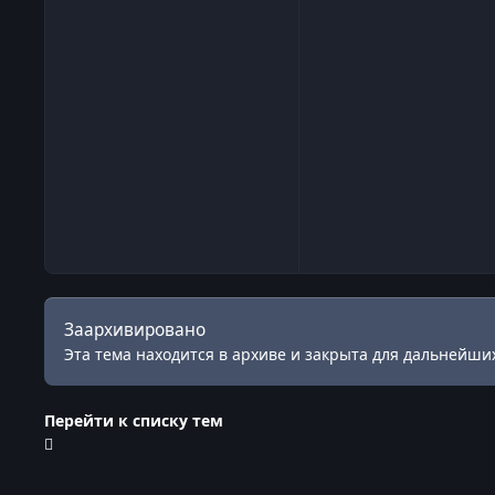
Заархивировано
Эта тема находится в архиве и закрыта для дальнейших
Перейти к списку тем