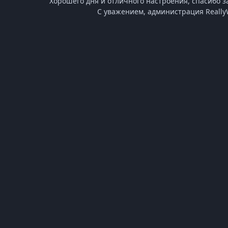
Хорошего дня и отличного настроения, спасибо за
С уважением, администрация Really