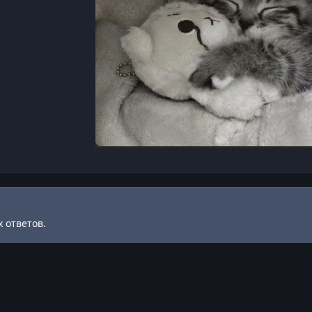
 ответов.