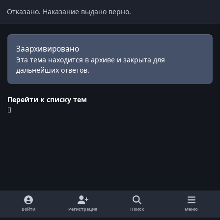
Отказано. Наказание выдано верно.
Заархивировано
Эта тема находится в архиве и закрыта для
дальнейших ответов.
Перейти к списку тем
Войти
Регистрация
Поиск
Меню