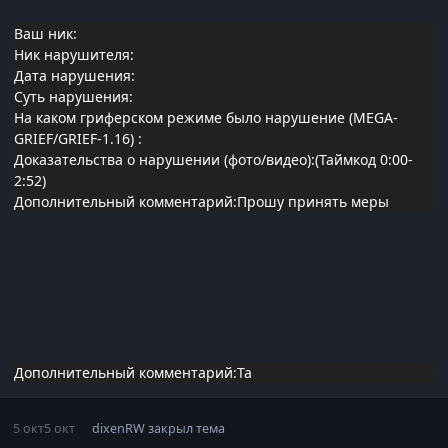
Ваш ник:
Ник нарушителя:
Дата нарушения:
Суть нарушения:
На каком гриферском режиме было нарушение (MEGA-
GRIEF/GRIEF-1.16)
:
Доказательства о нарушении (фото/видео):(Таймкод 0:00-
2:52)
Дополнительный комментарий:Прошу принять меры
Дополнительный комментарий:Та
5 окт
5 окт
dixenRW
закрыл тема