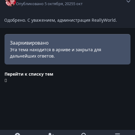
Опубликовано
5 октября, 2025
5 окт
Одобрено. С уважением, администрация ReallyWorld.
Заархивировано
Эта тема находится в архиве и закрыта для
дальнейших ответов.
Перейти к списку тем