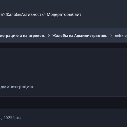
ла
Жалобы
Активность
Модераторы
Сайт
страцию и на игроков.
Жалобы на Администрацию.
nekk b
Администрацию.
я, 2025
5 окт