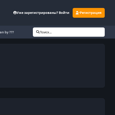
Уже зарегистрированы? Войти
Регистрация
an by ???
Поиск...