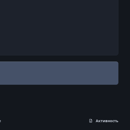
е
Активность