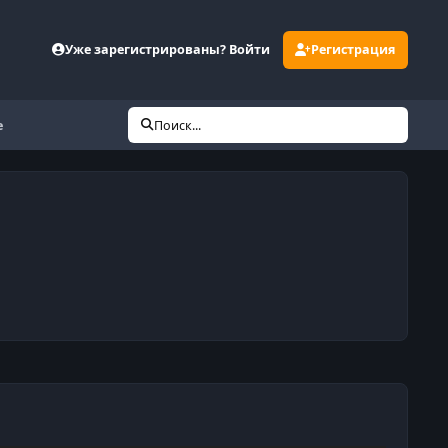
Уже зарегистрированы? Войти
Регистрация
е
Поиск...